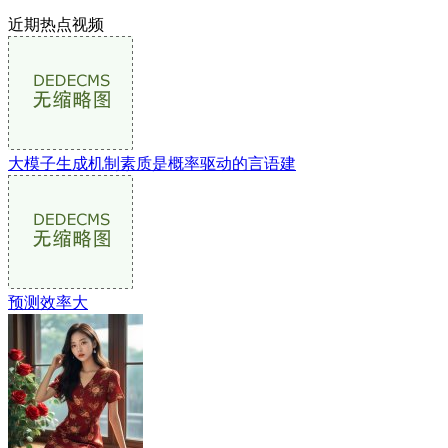
近期热点视频
大模子生成机制素质是概率驱动的言语建
预测效率大