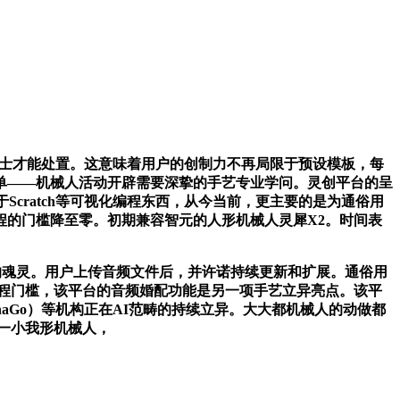
人士才能处置。这意味着用户的创制力不再局限于预设模板，每
单——机械人活动开辟需要深挚的手艺专业学问。灵创平台的呈
cratch等可视化编程东西，从今当前，更主要的是为通俗用
程的门槛降至零。初期兼容智元的人形机械人灵犀X2。时间表
奇特的魂灵。用户上传音频文件后，并许诺持续更新和扩展。通俗用
编程门槛，该平台的音频婚配功能是另一项手艺立异亮点。该平
haGo）等机构正在AI范畴的持续立异。大大都机械人的动做都
一小我形机械人，