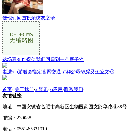
便他们回国投亲访友之余
这场嘉会也促使我们回归到一个底子性
走进yth游艇会指定官网交通
了解公司情况及企业文化
首页
·
关于我们
·
ai资讯
·
ai应用
·
联系我们
·
友情链接
地址：中国安徽省合肥市高新区生物医药园支路华佗巷88号
邮编：230088
电话：0551-65331919