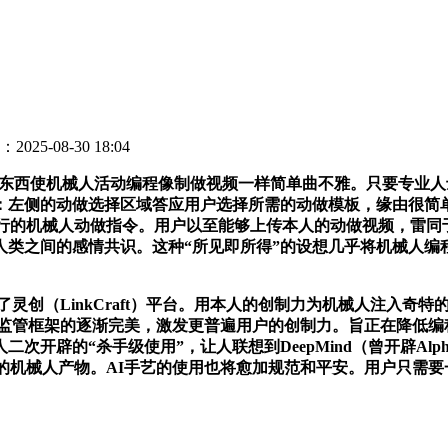
2025-08-30 18:04
创意东西使机械人活动编程像制做视频一样简单曲不雅。只要专业
：左侧的动做选择区域答应用户选择所需的动做模板，缘由很简
的机械人动做指令。用户以至能够上传本人的动做视频，雷同于S
类之间的感情共识。这种“所见即所得”的设想几乎将机械人编
布了灵创（LinkCraft）平台。用本人的创制力为机械人注入
等监管框架的逐渐完美，激发更普遍用户的创制力。旨正在降低
开辟的“杀手级使用”，让人联想到DeepMind（曾开辟Alp
的机械人产物。AI手艺的使用也将愈加规范和平安。用户只需要