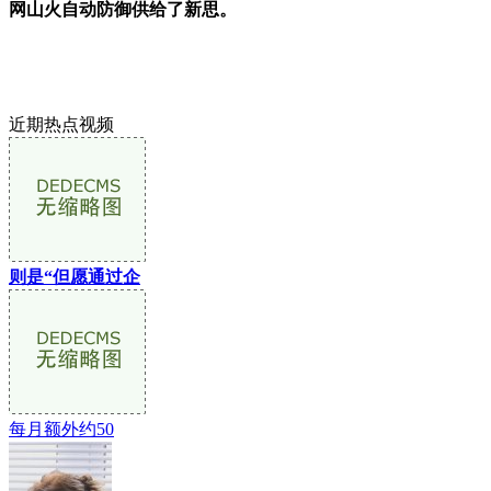
网山火自动防御供给了新思。
近期热点视频
则是“但愿通过企
每月额外约50