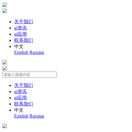
关于我们
ai资讯
ai应用
联系我们
中文
English
Russian
关于我们
ai资讯
ai应用
联系我们
中文
English
Russian