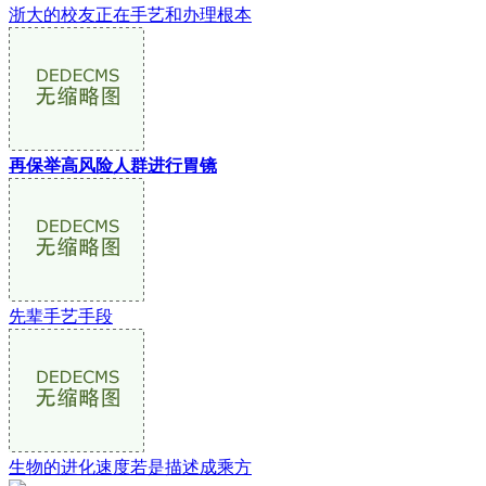
浙大的校友正在手艺和办理根本
再保举高风险人群进行胃镜
先辈手艺手段
生物的进化速度若是描述成乘方