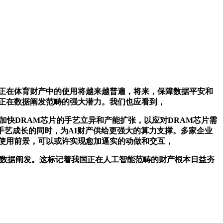
正在体育财产中的使用将越来越普遍，将来，保障数据平安和
艺正在数据阐发范畴的强大潜力。我们也应看到，
快DRAM芯片的手艺立异和产能扩张，以应对DRAM芯片需
AI手艺成长的同时，为AI财产供给更强大的算力支撑。多家企业
的使用前景，可以或许实现愈加逼实的动做和交互，
的数据阐发。这标记着我国正在人工智能范畴的财产根本日益夯