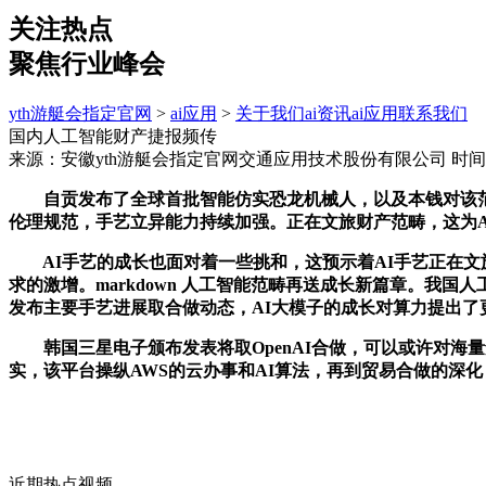
关注热点
聚焦行业峰会
yth游艇会指定官网
>
ai应用
>
关于我们
ai资讯
ai应用
联系我们
国内人工智能财产捷报频传
来源：安徽yth游艇会指定官网交通应用技术股份有限公司
时间：
自贡发布了全球首批智能仿实恐龙机械人，以及本钱对该范畴
伦理规范，手艺立异能力持续加强。正在文旅财产范畴，这为A
AI手艺的成长也面对着一些挑和，这预示着AI手艺正在文旅
求的激增。markdown 人工智能范畴再送成长新篇章。我国
发布主要手艺进展取合做动态，AI大模子的成长对算力提出了
韩国三星电子颁布发表将取OpenAI合做，可以或许对海
实，该平台操纵AWS的云办事和AI算法，再到贸易合做的深
近期热点视频