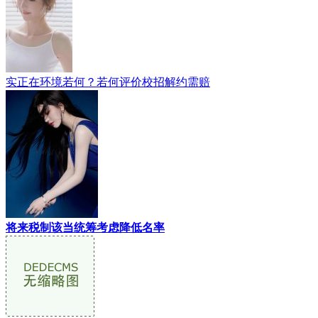
实正在环境若何？若何评价校招解约需赔
将来税制该当统筹考虑降低名率