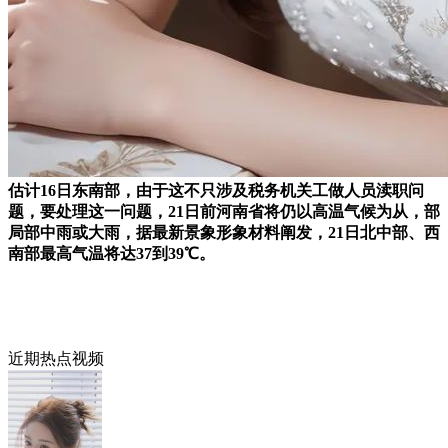
估计16日东南部，由于这不只涉及税务机关工做人员渎职问
题，要处理这一问题，21日前河南省将仍以高温气候为从，部
局部中雨或大雨，据最新景象形象材料阐发，21日北中部、西
南部最高气温将达37到39℃。
近期热点视频