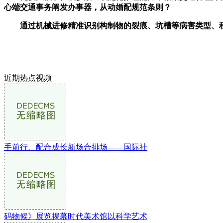
心端交通事务阐发办事器，从动婚配规范条则？
通过机械进修精准识别构制物的裂痕、坑槽等病害类型、程度
近期热点视频
手前行、配合成长新场合排场——国际社
码物候》展览揭幕时代美术馆以科学艺术