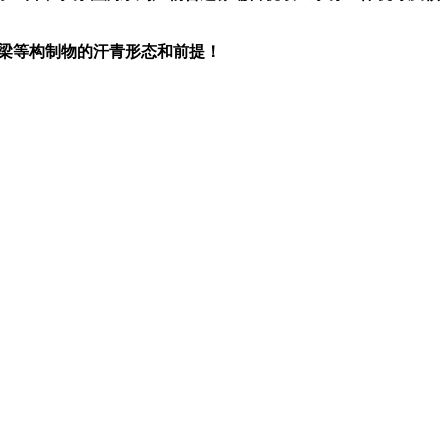
梁等构制物的汗青形态和前提！