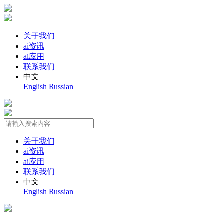
关于我们
ai资讯
ai应用
联系我们
中文
English
Russian
关于我们
ai资讯
ai应用
联系我们
中文
English
Russian