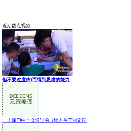
近期热点视频
但不要过度依I而得到思虑的能力
二十届四中全会通过的《地方关于制定国