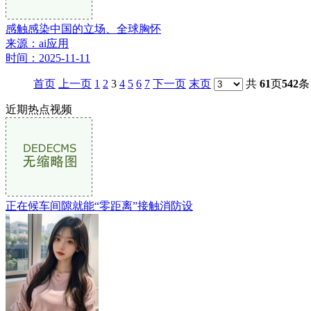
感触感染中国的立场、全球胸怀
来源：ai应用
时间：2025-11-11
首页
上一页
1
2
3
4
5
6
7
下一页
末页
共
61
页
542
条
近期热点视频
正在候车间隙就能“零距离”接触消防设