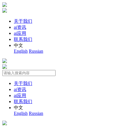
关于我们
ai资讯
ai应用
联系我们
中文
English
Russian
关于我们
ai资讯
ai应用
联系我们
中文
English
Russian