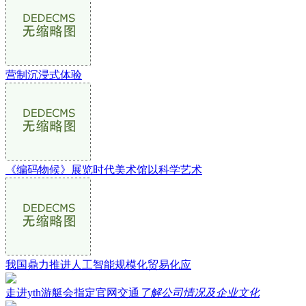
营制沉浸式体验
《编码物候》展览时代美术馆以科学艺术
我国鼎力推进人工智能规模化贸易化应
走进yth游艇会指定官网交通
了解公司情况及企业文化