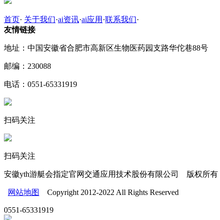
首页
·
关于我们
·
ai资讯
·
ai应用
·
联系我们
·
友情链接
地址：中国安徽省合肥市高新区生物医药园支路华佗巷88号
邮编：230088
电话：0551-65331919
扫码关注
扫码关注
安徽yth游艇会指定官网交通应用技术股份有限公司 版权所有
网站地图
Copyright 2012-2022 All Rights Reserved
0551-65331919