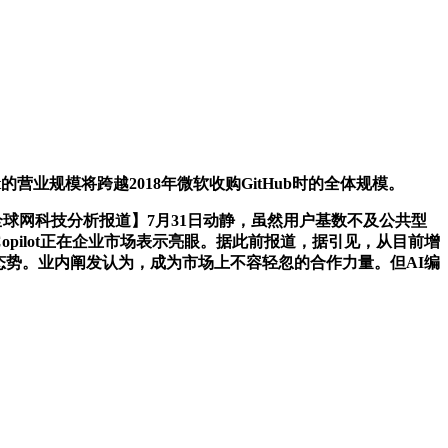
的营业规模将跨越2018年微软收购GitHub时的全体规模。
【全球网科技分析报道】7月31日动静，虽然用户基数不及公共型
Copilot正在企业市场表示亮眼。据此前报道，据引见，从目前增
增加态势。业内阐发认为，成为市场上不容轻忽的合作力量。但AI编