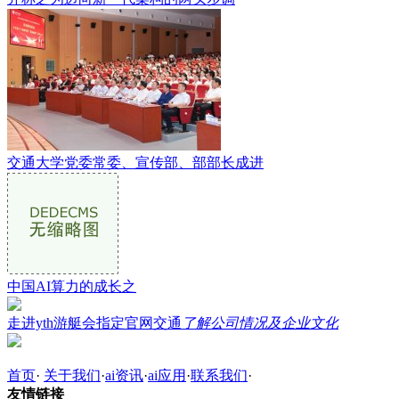
交通大学党委常委、宣传部、部部长成进
中国AI算力的成长之
走进yth游艇会指定官网交通
了解公司情况及企业文化
首页
·
关于我们
·
ai资讯
·
ai应用
·
联系我们
·
友情链接