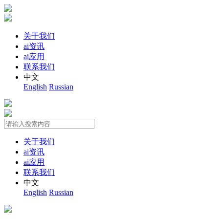
关于我们
ai资讯
ai应用
联系我们
中文
English
Russian
关于我们
ai资讯
ai应用
联系我们
中文
English
Russian