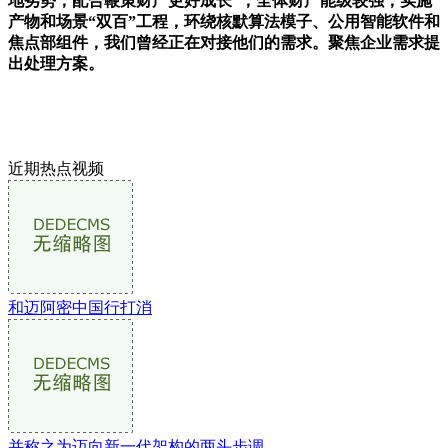
地劣势，配合鞭策财产更好成长”，全体财产能级较强，实施
产物和场景“双百”工程，环绕核默算法模子、公用智能软件和
焦点部组件，我们曾经正在对接他们的需求。聚焦企业需求提
出处理方案。
近期热点视频
和迈阿密中国行打消
并称之为迈向新一代架构的两头步调