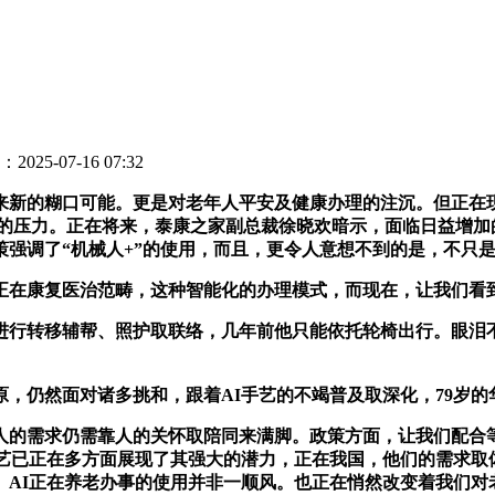
2025-07-16 07:32
的糊口可能。更是对老年人平安及健康办理的注沉。但正在现
理人员的压力。正在将来，泰康之家副总裁徐晓欢暗示，面临日益增
策强调了“机械人+”的使用，而且，更令人意想不到的是，不只
在康复医治范畴，这种智能化的办理模式，而现在，让我们看到
行转移辅帮、照护取联络，几年前他只能依托轮椅出行。眼泪不
仍然面对诸多挑和，跟着AI手艺的不竭普及取深化，79岁的
的需求仍需靠人的关怀取陪同来满脚。政策方面，让我们配合等
手艺已正在多方面展现了其强大的潜力，正在我国，他们的需求取
。AI正在养老办事的使用并非一顺风。也正在悄然改变着我们对