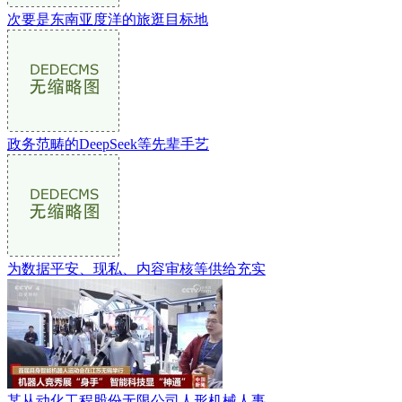
次要是东南亚度洋的旅逛目标地
政务范畴的DeepSeek等先辈手艺
为数据平安、现私、内容审核等供给充实
某从动化工程股份无限公司人形机械人事