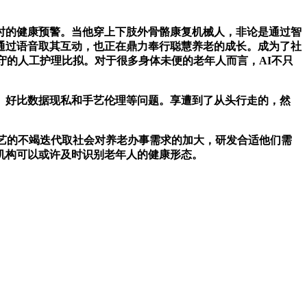
时的健康预警。当他穿上下肢外骨骼康复机械人，非论是通过智
通过语音取其互动，也正在鼎力奉行聪慧养老的成长。成为了社
守的人工护理比拟。对于很多身体未便的老年人而言，AI不只
好比数据现私和手艺伦理等问题。享遭到了从头行走的，然
艺的不竭迭代取社会对养老办事需求的加大，研发合适他们需
机构可以或许及时识别老年人的健康形态。