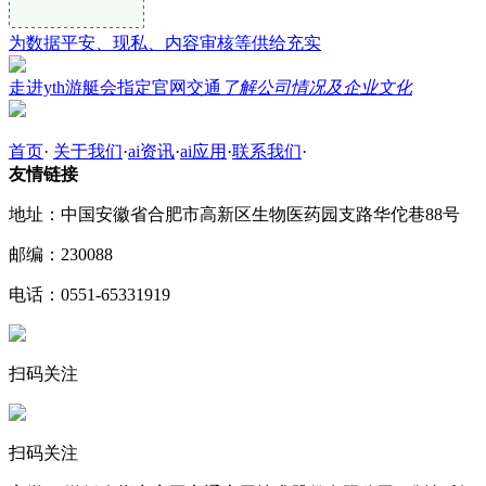
为数据平安、现私、内容审核等供给充实
走进yth游艇会指定官网交通
了解公司情况及企业文化
首页
·
关于我们
·
ai资讯
·
ai应用
·
联系我们
·
友情链接
地址：中国安徽省合肥市高新区生物医药园支路华佗巷88号
邮编：230088
电话：0551-65331919
扫码关注
扫码关注