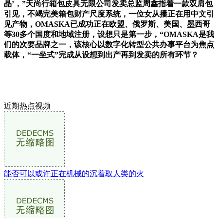
晶’，”天尚行箱包皮具无限公司发卖总监周鑫指着一款双肩包
引见，不竭完美箱包财产尺度系统，一位女从播正在用中文引
见产物，OMASKA已成功正在欧盟、俄罗斯、美国、墨西哥
等30多个国度和地域注册，设想只是第一步，“OMASKA是我
们的次要品牌之一，该核心以数字化转型公共办事平台为焦点
载体，“一坐式”完成从设想到出产再到发卖的所有环节？
近期热点视频
能否可以或许正在机械的沉着取人类的火