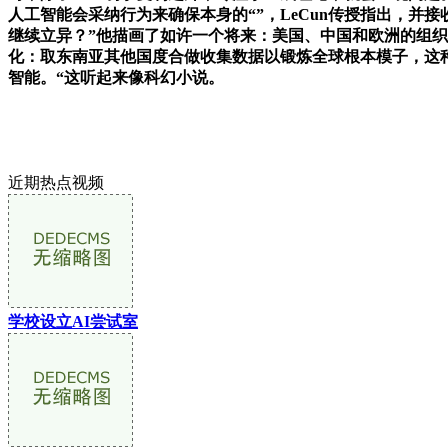
人工智能会采纳行为来确保本身的“”，LeCun传授指出，
继续立异？”他描画了如许一个将来：美国、中国和欧洲的组
化：取东南亚其他国度合做收集数据以锻炼全球根本模子，这
智能。“这听起来像科幻小说。
近期热点视频
学校设立AI尝试室