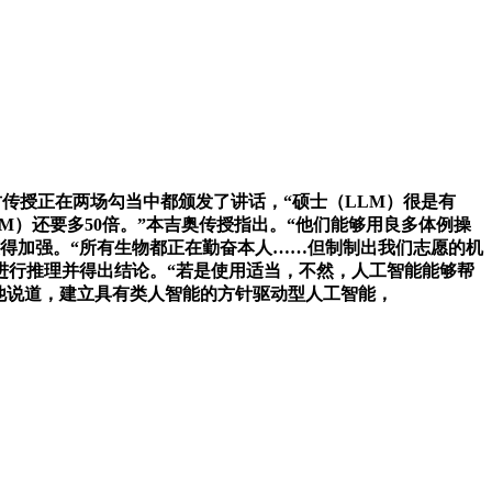
财传授正在两场勾当中都颁发了讲话，“硕士（LLM）很是有
）还要多50倍。”本吉奥传授指出。“他们能够用良多体例操
获得加强。“所有生物都正在勤奋本人……但制制出我们志愿的机
的消息进行推理并得出结论。“若是使用适当，不然，人工智能能够帮
”他说道，建立具有类人智能的方针驱动型人工智能，