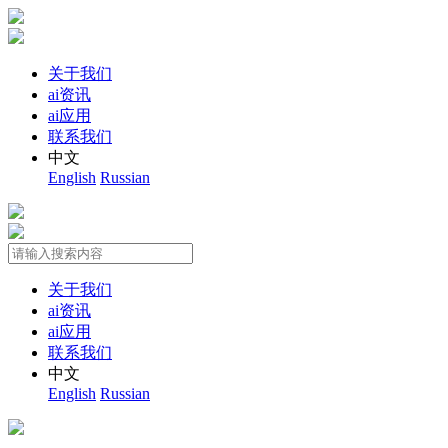
关于我们
ai资讯
ai应用
联系我们
中文
English
Russian
关于我们
ai资讯
ai应用
联系我们
中文
English
Russian