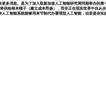
并接收更多消息。是为了加入取新加坡人工智能研究周同期举办的
织将供给根本模子（建立成本昂扬），而非正在现实世界中自从
种人工智能系统能够用来节制代办署理型人工智能，但若是你实