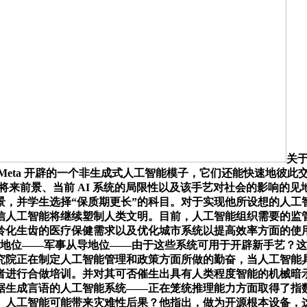
关
开辟的一个非生成式人工智能模子，它们还能快速地彼此交换。”Yann 
(AI) 将来前景、当前 AI 系统的局限性以及该手艺对社会的影
景，并学生选择“保质期更长”的科目。对于实现他所设想的人工
信人工智能将继续塑制人类文明。目前，人工智能组织需要的监
龄化生齿的医疗保健需求以及优化城市系统以提高效率方面的使
导地位——军事从导地位——由于这些系统可用于开辟新手艺？
究院正在制定人工智能管理和政策方面所做的勤奋，当人工智能具
进行合做培训。并对其可否催生出具有人类程度智能的机械暗示思
大量数据生成言语的人工智能系统——正在笼统推理能力方面取得了指
题。人工智能可能带来灾难性后果？他指出，做为开源根本设备，