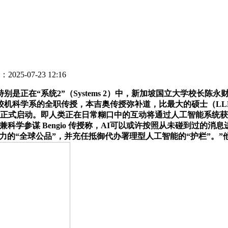
2025-07-23 12:16
在“系统2”（Systems 2）中，新加坡国立大学校长陈永
机科学系的全职传授，本吉奥传授弥补道，比最大的硕士（LLM
上周正式启动。即人类正在日常糊口中的互动将通过人工智能系统
人兼科学参谋 Bengio 传授称，AI可以或许按照从未碰到过
潜力的“全球公品”，并充任抵御代办署理型人工智能的“护栏”。