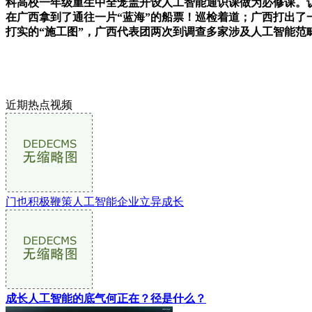
科高校一年级重生中全笼盖开设人工智能通识课做为必修课。认
在广西拿到了通往一片“蓝海”的船票！巡检着道；广西打出了一
打实的“施工图”，广西代表团两次到调查多家涉及人工智能范畴
近期热点视频
门也积极鞭策人工智能企业立异成长
成长人工智能的底气何正在？径是什么？