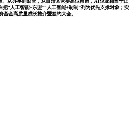
至。从办事到监管，从自治区党委高位鞭策，AI企业相当于正
把“人工智能+东盟”“人工智能+制制”列为优先支撑对象；实
投资基金高质量成长推介暨签约大会。