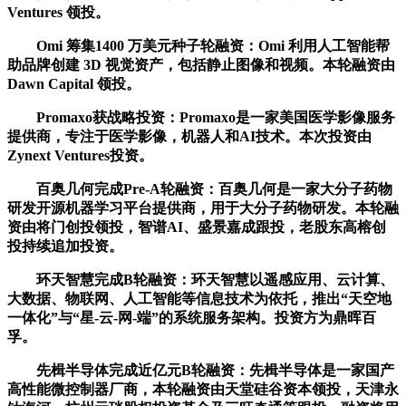
Ventures 领投。
Omi 筹集1400 万美元种子轮融资：Omi 利用人工智能帮
助品牌创建 3D 视觉资产，包括静止图像和视频。本轮融资由
Dawn Capital 领投。
Promaxo获战略投资：Promaxo是一家美国医学影像服务
提供商，专注于医学影像，机器人和AI技术。本次投资由
Zynext Ventures投资。
百奥几何完成Pre-A轮融资：百奥几何是一家大分子药物
研发开源机器学习平台提供商，用于大分子药物研发。本轮融
资由将门创投领投，智谱AI、盛景嘉成跟投，老股东高榕创
投持续追加投资。
环天智慧完成B轮融资：环天智慧以遥感应用、云计算、
大数据、物联网、人工智能等信息技术为依托，推出“天空地
一体化”与“星-云-网-端”的系统服务架构。投资方为鼎晖百
孚。
先楫半导体完成近亿元B轮融资：先楫半导体是一家国产
高性能微控制器厂商，本轮融资由天堂硅谷资本领投，天津永