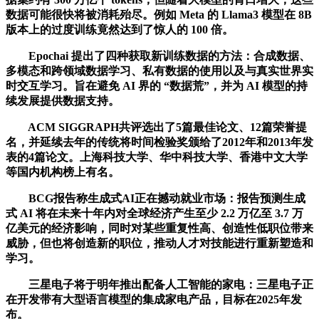
数据可能很快将被消耗殆尽。例如 Meta 的 Llama3 模型在 8B
版本上的过度训练竟然达到了惊人的 100 倍。
Epochai 提出了四种获取新训练数据的方法：合成数据、
多模态和跨领域数据学习、私有数据的使用以及与真实世界实
时交互学习。旨在避免 AI 界的 “数据荒”，并为 AI 模型的持
续发展提供数据支持。
ACM SIGGRAPH共评选出了5篇最佳论文、12篇荣誉提
名，并延续去年的传统将时间检验奖颁给了2012年和2013年发
表的4篇论文。上海科技大学、华中科技大学、香港中文大学
等国内机构榜上有名。
BCG报告称生成式AI正在撼动就业市场：报告预测生成
式 AI 将在未来十年内对全球经济产生至少 2.2 万亿至 3.7 万
亿美元的经济影响，同时对某些重复性高、创造性低职位带来
威胁，但也将创造新的职位，推动人才对技能进行重新塑造和
学习。
三星电子将于明年推出配备人工智能的家电：三星电子正
在开发带有大型语言模型的集成家电产品，目标在2025年发
布。