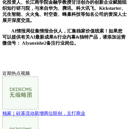
化投资人、长江商学院金融学教授甘洁创办的创新企业赋能组
织知行研习院，与来自华为、腾讯、科大讯飞、Kickstarter、
元生智能、火火兔、时空壶、蜂巢科技等知名公司的资深人士
展开深度交流。
AI情报局征集情报合伙人，汇集独家价值线索！如果您
可以提供有关AI最新成果&行业内幕&独特产品，请添加运营
微信号： AIyanxishe2备注行业岗位。
近期热点视频
独家｜硅基流动新增两位联创，主打商业