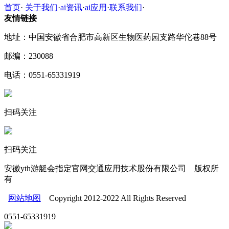
首页
·
关于我们
·
ai资讯
·
ai应用
·
联系我们
·
友情链接
地址：中国安徽省合肥市高新区生物医药园支路华佗巷88号
邮编：230088
电话：0551-65331919
扫码关注
扫码关注
安徽yth游艇会指定官网交通应用技术股份有限公司 版权所
有
网站地图
Copyright 2012-2022 All Rights Reserved
0551-65331919