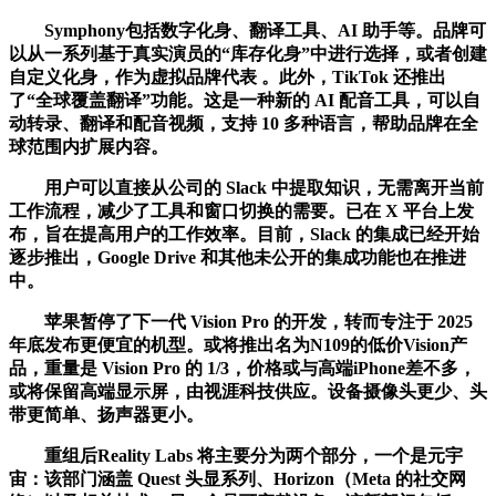
Symphony包括数字化身、翻译工具、AI 助手等。品牌可
以从一系列基于真实演员的“库存化身”中进行选择，或者创建
自定义化身，作为虚拟品牌代表 。此外，TikTok 还推出
了“全球覆盖翻译”功能。这是一种新的 AI 配音工具，可以自
动转录、翻译和配音视频，支持 10 多种语言，帮助品牌在全
球范围内扩展内容。
用户可以直接从公司的 Slack 中提取知识，无需离开当前
工作流程，减少了工具和窗口切换的需要。已在 X 平台上发
布，旨在提高用户的工作效率。目前，Slack 的集成已经开始
逐步推出，Google Drive 和其他未公开的集成功能也在推进
中。
苹果暂停了下一代 Vision Pro 的开发，转而专注于 2025
年底发布更便宜的机型。或将推出名为N109的低价Vision产
品，重量是 Vision Pro 的 1/3，价格或与高端iPhone差不多，
或将保留高端显示屏，由视涯科技供应。设备摄像头更少、头
带更简单、扬声器更小。
重组后Reality Labs 将主要分为两个部分，一个是元宇
宙：该部门涵盖 Quest 头显系列、Horizon（Meta 的社交网