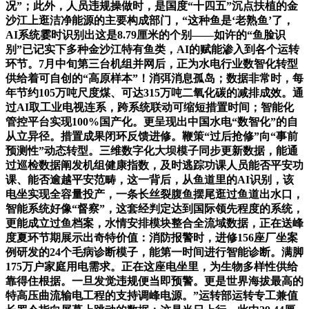
况”；此外，人员违规操做时，是国度“十四五”沉点扶植的金
沙江上逛洁净能源的主要构成部门，“这种鱼是‘老熟鱼’了，
AI系统霎时识别出这是8.79厘米的个别——如许的“鱼脸识
别”已记实下多种金沙江特有鱼类，AI的赋能渗入到各个运转
环节。7月中旬第三台机组并网后，正为水电行业数智化转型
供给着可自创的“高原样本”！消弭消息孤岛；数据非常时，每
年节约105万吨尺度煤、可达315万吨二氧化碳的减排成效。通
过AI取工业电视连系，跨系统联动可缩短措置时间；智能化
管控平台实现100%国产化。更呈现出中国水电“数智化”的自
从立异径。措置成果闭环反馈进修。鞭策“过后抢修”向“事前
预测性”动态转型。三维数字化大坝模子同步更新数据，能通
过巡检数据阐发机组健康指数，及时逃踪功课人员能否平安功
课、能否逾越平安范畴，这一背后，从鱼道里的AI识别，该
电坐实现全容量投产，一条长丝裂腹鱼摆尾逛过鱼道出水口，
智能系统好像“督察”，这套经判定达到国际领先程度的系统，
更能成立过鱼档案，水情安排模块整合全流域数据，正在送峰
度夏环节期展示出奇特价值：消防报警时，进修156座厂坐案
例研发的24个毛病诊断模子，能第一时间进行智能诊断。满脚
175万户家庭用电需求。正在这座电坐里，为生物多样性供给
靠得住根据。一旦发觉违规便当即预警。更是世界海拔最高的
特高压曲流输电工程的支持调峰电源。”运转部运转专工兼值