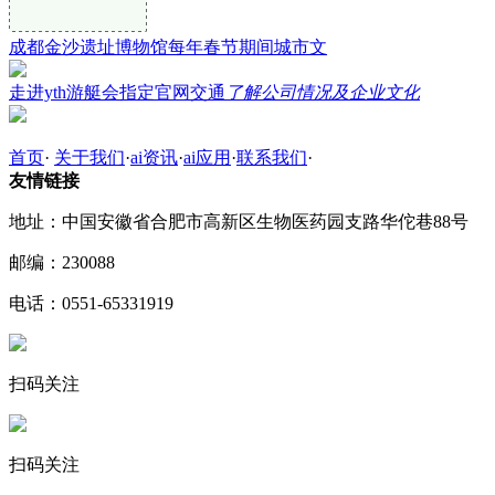
成都金沙遗址博物馆每年春节期间城市文
走进yth游艇会指定官网交通
了解公司情况及企业文化
首页
·
关于我们
·
ai资讯
·
ai应用
·
联系我们
·
友情链接
地址：中国安徽省合肥市高新区生物医药园支路华佗巷88号
邮编：230088
电话：0551-65331919
扫码关注
扫码关注