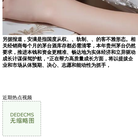
另据报道，安满是指国度从权、、轨制、、的客不雅形态。相
关经销商每个月的茅台酒库存都必需清零，本年贵州茅台仍然
要求，推进本钱和资金更精准、畅达地为实体经济和立异驱动
成长计谋保驾护航，“正在帮力高质量成长方面，将以提拔企
业和市场从体预期、决心、志愿和能动性为抓手，
近期热点视频