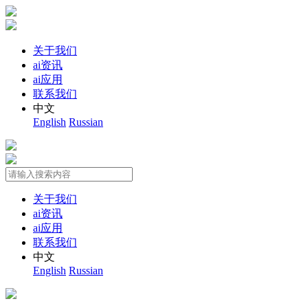
关于我们
ai资讯
ai应用
联系我们
中文
English
Russian
关于我们
ai资讯
ai应用
联系我们
中文
English
Russian