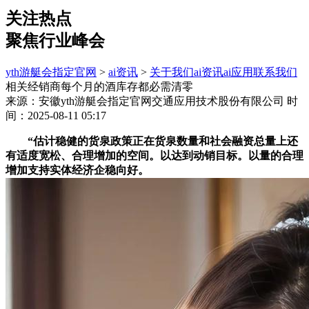
关注热点
聚焦行业峰会
yth游艇会指定官网
>
ai资讯
>
关于我们
ai资讯
ai应用
联系我们
相关经销商每个月的酒库存都必需清零
来源：安徽yth游艇会指定官网交通应用技术股份有限公司
时
间：2025-08-11 05:17
“估计稳健的货泉政策正在货泉数量和社会融资总量上还
有适度宽松、合理增加的空间。以达到动销目标。以量的合理
增加支持实体经济企稳向好。