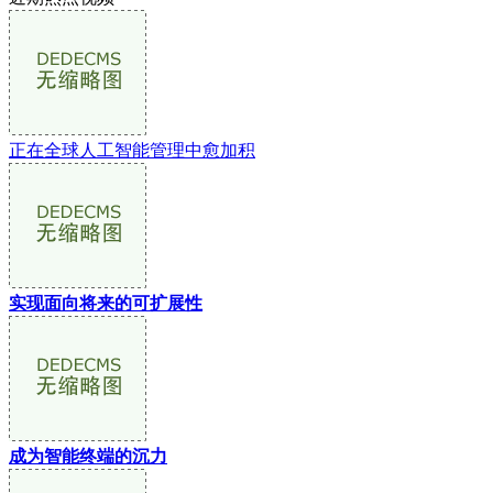
正在全球人工智能管理中愈加积
实现面向将来的可扩展性
成为智能终端的沉力