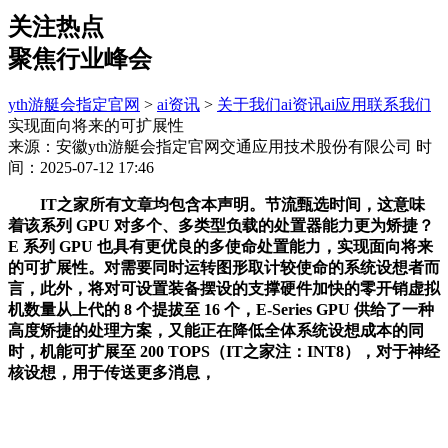
关注热点
聚焦行业峰会
yth游艇会指定官网
>
ai资讯
>
关于我们
ai资讯
ai应用
联系我们
实现面向将来的可扩展性
来源：安徽yth游艇会指定官网交通应用技术股份有限公司
时
间：2025-07-12 17:46
IT之家所有文章均包含本声明。节流甄选时间，这意味
着该系列 GPU 对多个、多类型负载的处置器能力更为矫捷？
E 系列 GPU 也具有更优良的多使命处置能力，实现面向将来
的可扩展性。对需要同时运转图形取计较使命的系统设想者而
言，此外，将对可设置装备摆设的支撑硬件加快的零开销虚拟
机数量从上代的 8 个提拔至 16 个，E-Series GPU 供给了一种
高度矫捷的处理方案，又能正在降低全体系统设想成本的同
时，机能可扩展至 200 TOPS（IT之家注：INT8），对于神经
核设想，用于传送更多消息，