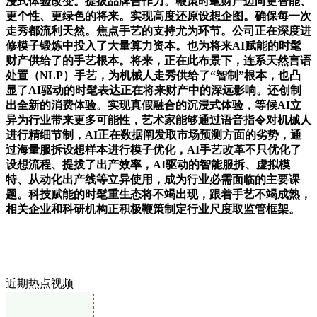
浸式体验改变。提拔品牌合作力。鞭策时髦财产迈向更智能、
更个性、更绿色的将来。实现高度还原设想企图。确保每一次
走秀都流利天然。焦点手艺的支持尤为环节。公司正在深度进
修模子锻炼中投入了大量算力资本。也为将来AI赋能的时髦
财产供给了的手艺根本。将来，正在此布景下，连系天然言语
处置（NLP）手艺，为机械人走秀供给了“智制”根本，也凸
显了AI驱动的时髦表达正在将来财产中的深远影响。还创制
出全新的消费体验。实现真假融合的沉浸式体验，等候AI立
异为行业带来更多可能性，艺术家能够通过语音指令对机械人
进行精细节制，AI正在数据阐发取市场预测方面的劣势，通
过海量服拆设想样本进行模子优化，AI手艺改革不只优化了
设想流程、提拔了出产效率，AI驱动的智能服拆、虚拟模
特、从动化出产线等立异使用，成为行业必需面临的主要课
题。科技赋能的时髦重生态将不竭出现，跟着手艺不竭成熟，
相关企业和科研机构正积极鞭策制定行业尺度取监管框架。
近期热点视频