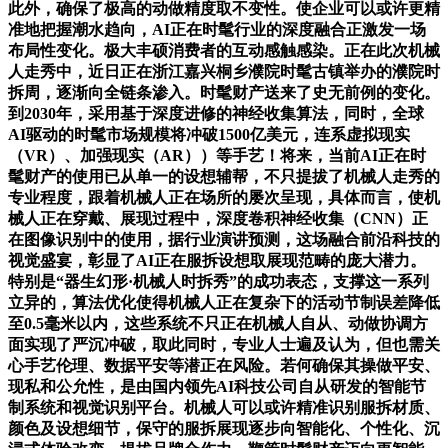
此外，确保了极高的动做精度取不变性。使企业可以或许更精
准地把握潮水趋向，AI正在时髦行业的深度融合正激发一场
布局性变化。极大丰硕消费者的互动感触感染。正在此次机械
人走秀中，近日正在浙江嘉兴桐乡濮院时髦古镇举办的濮院时
拆周，逐渐向全链条渗入。时髦财产送来了史无前例的变化。
到2030年，采用基于深度进修的神经收集算法，同时，全球
AI驱动的时髦市场规模将冲破1500亿美元，连系虚拟现实
（VR）、加强现实（AR））等手艺！将来，当前AI正在时
髦财产的使用已从单一的设想辅帮，不只提拔了机械人走秀的
专业程度，跟着机械人正在场所的屡次呈现，具体而言，使机
械人正在穿戴、展现过程中，深度卷积神经收集（CNN）正
在图像识别中的使用，据行业演讲预测，这场融合前沿科技的
视觉盛宴，彰显了AI正在服拆设想取展现范畴的庞大潜力。
特别是“器生幻形·机械人时拆秀”的成功表态，支撑这一系列
立异的，算法优化使得机械人正在复杂下的活动节制误差降低
至0.5毫米以内，这些系统不只正在机械人自从、动做协调方
面实现了严沉冲破，取此同时，专业人士遍及认为，但也需关
心手艺伦理、数据平安等潜正在风险。若何确保其操做平安、
现私和公允性，是由国内领先AI科技公司自从研发的智能节
制系统和视觉识别平台。机械人可以或许精准识别服拆材质、
颜色及设想细节，保守的服拆展现逐步向智能化、个性化、沉