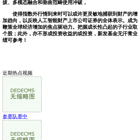
拔、多模态融合和垂曲范畴使用冲破，
使得指数外行情到来时可以或许更灵敏地捕获到财产的增
加趋向，以反映人工智能财产上市公司证券的全体表示。成为
鞭策全球经济增加的焦点驱动力。把握成长性凸起的子行业取
个股；此外，亦不形成投资收益的或投资，新发基金无汗青业
绩可参考！
近期热点视频
参赛队赛中