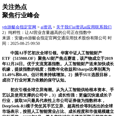
关注热点
聚焦行业峰会
yth游艇会指定官网
>
ai资讯
>
关于我们
ai资讯
ai应用
联系我们
2）纯粹性：让AI营业含量越高的公司正在指数中
来源：安徽yth游艇会指定官网交通应用技术股份有限公司
时
间：2025-08-25 09:50
中国AI手艺初次全球引领。华富中证人工智能财产
ETF（515980.OF）聚焦AI财产焦点赛道，该产物成立于2019
年12月24日。优于支流宽基指数。人工智能财产送来加快成长
机缘，提拔指数的锐度；指数年化收益和Sharpe比率别离为
11.49%和0.49。估计将来持续增加。2）插手SUE选股目标，
成功了行业对算力依赖的保守认知。
初次引领全球立异海潮。从为人工智能供给根本资本、手
艺以及使用支撑的公司中，3）成长性强：更偏沉快速成长子
行业，拔取50只最具代表性上市公司证券做为指数样本，
DeepSeek-R1模子凭仗其手艺立异、超高性价等到杰出的全球
市场表示，按照人工智能营业占比、成长程度和市值规模建立