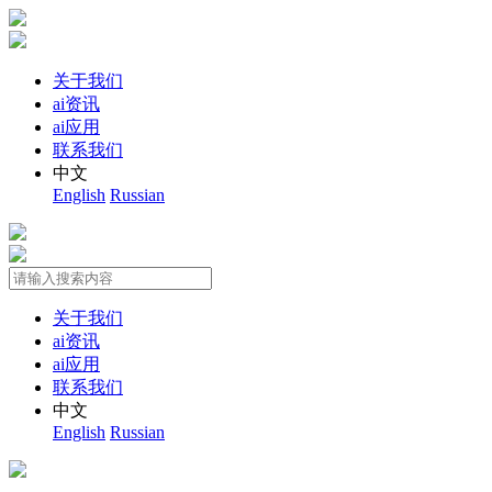
关于我们
ai资讯
ai应用
联系我们
中文
English
Russian
关于我们
ai资讯
ai应用
联系我们
中文
English
Russian