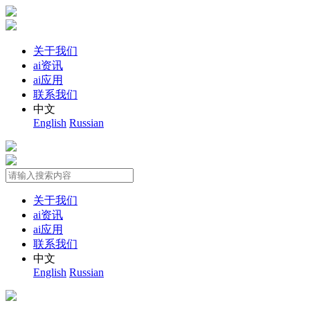
关于我们
ai资讯
ai应用
联系我们
中文
English
Russian
关于我们
ai资讯
ai应用
联系我们
中文
English
Russian