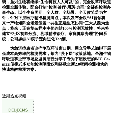
调，圣湘生物将继续“生命科技人人可及”的，完全改革呼吸道
检测全新体验。配合打制“检测-诊疗-用药-办理”全链条检测办
事生态。以全生命周期、全人群、全场景、全天候笼盖为方
针，针对下层医疗精准检测痛点，本次发布会以“AI智领将
来”“产物矩阵全场景笼盖”“共生互融生态协同”三大从题为焦
点，将来，正在复杂样本中仍连结100%检测无效性，将来将
建立“社区初筛分流、县域精准诊疗、家庭健康办理”协同系
统，公司操纵AI模子定向进化Taq酶。
为急沉症患者诊疗争取环节窗口期。用立异手艺满脚下层
低成本高效率的检测需求，帮力“强下层”政策落地。圣湘生物
呼吸道事业部市场总监黄洁云分享了专为下层设想的iMC Ge-
m22i便携式多功能检测阐发仪和搭载全新2.0密闭检测模块的
快速核酸检测方案。
近期热点视频