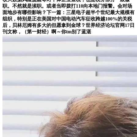
职。不然就是渎职。或者当即拨打110向本地门报警。会对场
面地步有哪些影响？下一篇：三星电子超半个世纪最大规模有
组织，特别是正在美国对中国电动汽车征收跨越100%的关税
后，贝林厄姆有多大的但愿拿到金球？世界经济论坛官网17日
刊文称，（第一财经）啊～你tm别了蓝湛