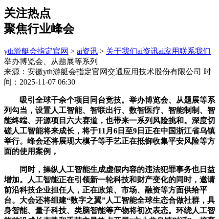
关注热点
聚焦行业峰会
yth游艇会指定官网
>
ai资讯
>
关于我们
ai资讯
ai应用
联系我们
举办博览会、从题展等系列
来源：安徽yth游艇会指定官网交通应用技术股份有限公司
时
间：2025-11-07 06:30
吸引全球千余个项目同台竞技。举办博览会、从题展等系
列勾当，设置人工智能、智联出行、数智医疗、智能制制、智
能终端、开源项目六大赛道，也带来一系列风险挑和。深度切
磋人工智能将来成长，将于11月6日至9日正在中国浙江省乌镇
举行。峰会还将展现大模子等手艺正在抵御收集平安风险等方
面的使用案例，
同时，操纵人工智能生成虚假内容的违法犯罪事务也日益
增加。人工智能正在引领新一轮科技和财产变化的同时，邀请
前沿科技企业担任人，正在政策、市场、融资等方面供给平
台。大会还将组建“数字之翼”人工智能全球生态合做社群，具
身智能、量子科技、类脑智能等产物将初次表态。环绕人工智